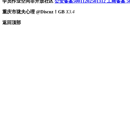
学员作业空间非开放社区
公安备案50011202501312
工商备案 500
重庆市珑夫心理 @Discuz！GB
X3.4
返回顶部