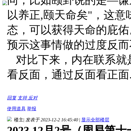
以养正,颐天命矣"，这
态，可以获得天命的庇佑
预示这事情做的过度反而
对比下来，内在联系就
看反面，通过反面看正面
回复
支持
反对
使用道具
举报
楼主
|
发表于 2023-12-2 16:45:40
|
显示全部楼层
2023.12月2号（周易第