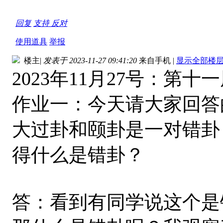
回复
支持
反对
使用道具
举报
楼主
|
发表于 2023-11-27 09:41:20
来自手机
|
显示全部楼
2023年11月27号：第十
作业一：今天请大家回答
大过卦和颐卦是一对错卦
得什么是错卦？
答：看到有同学说这个是