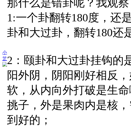
那什么是错卦呢？我观察
1:一个卦翻转180度，
卦和大过卦，翻转180还
小
2：颐卦和大过卦挂钩的
芷
阳外阴，阴阳刚好相反，
软，从内向外打破是生命
挑子，外是果肉内是核，
到好的；