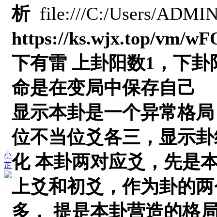
析
file:///C:/Users/ADMI
https://ks.wjx.to
下有雷 上卦阳数1，下卦
命是在变局中保存自己
显示本卦是一个异常格局
位不当位爻各三，显示卦
小
化
本卦两对应爻，先是
芷
上爻和初爻，作为卦的两
多，
提是本卦营造的格