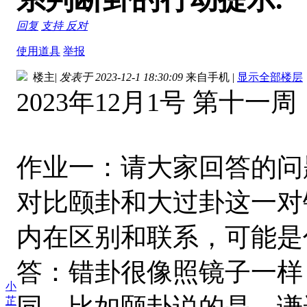
回复
支持
反对
使用道具
举报
楼主
|
发表于 2023-12-1 18:30:09
来自手机
|
显示全部楼层
2023年12月1号 第十一周
作业一：请大家回答的问
对比颐卦和大过卦这一对
内在区别和联系，可能是
答：错卦很像照镜子一样
小
同，比如颐卦说的是—谦
芷