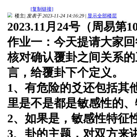
[复制链接]
楼主
|
发表于 2023-11-24 14:16:29
|
显示全部楼层
2023.11月24号（周易第
作业一：今天提请大家回
核对确认覆卦之间关系的
言，给覆卦下个定义。
1、有危险的爻还包括其
里是不是都是敏感性的、
2、如果是，敏感性特征
3、卦的主题，对双方来