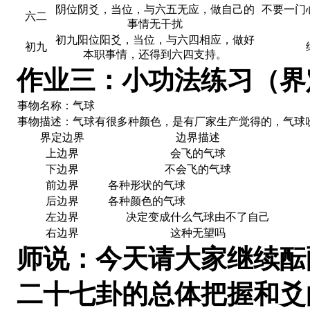
阴位阴爻，当位，与六五无应，做自己的
不要一门
六二
事情无干扰
初九阳位阳爻，当位，与六四相应，做好
初九
本职事情，还得到六四支持。
作业三：小功法练习（界
事物名称：气球
事物描述：气球有很多种颜色，是有厂家生产觉得的，气球
界定边界
边界描述
上边界
会飞的气球
下边界
不会飞的气球
前边界
各种形状的气球
后边界
各种颜色的气球
左边界
决定变成什么气球由不了自己
右边界
这种无望吗
师说：今天请大家继续酝
二十七卦的总体把握和爻