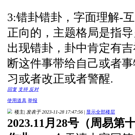
3:错卦错卦，字面理解-
正向的，主题格局是指导
出现错卦，卦中肯定有吉
断这件事带给自己或者事
习或者改正或者警醒.
回复
支持
反对
使用道具
举报
楼主
|
发表于 2023-11-28 17:47:56
|
显示全部楼层
2023.11月28号（周易