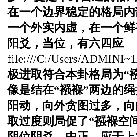
在一个边界稳定的格局内
一个外实内虚，在一个鲜
阳爻，当位，有六四应
file:///C:/Users/ADMINI~
极进取符合本卦格局为
“
像是结在“襁褓”两边的
阳动，向外贪图过多，向
取过度则局促了“襁褓空间
阴位阴爻，中正。应于上