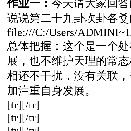
作业一：
今天请大家回答
说说第二十九卦坎卦各爻
file:///C:/Users/ADMINI~
总体把握：这个是一个处
展，也不维护天理的常态
相还不干扰，没有关联，
加注重自身发展。
[tr][/tr]
[tr][/tr]
[tr][/tr]