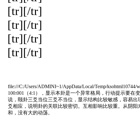
[tr][/tr]
[tr][/tr]
[tr][/tr]
[tr][/tr]
file:///C:/Users/ADMINI~1/AppData/Local/Temp/ksohtml10744/w
100:001（4:1），显示本卦是一个异常格局，行动提示
说，颐卦三爻当位三爻不当位，显示结构比较敏感，容易出
爻相应，说明卦的关联比较密切。互相影响比较重。从阴阳
和，没有大的动荡。