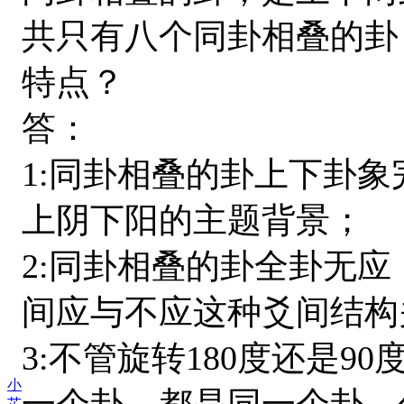
共只有八个同卦相叠的卦
特点？
答：
1:同卦相叠的卦上下卦
上阴下阳的主题背景；
2:同卦相叠的卦全卦无
间应与不应这种爻间结构
3:不管旋转180度还是
小
一个卦，都是同一个卦，
芷