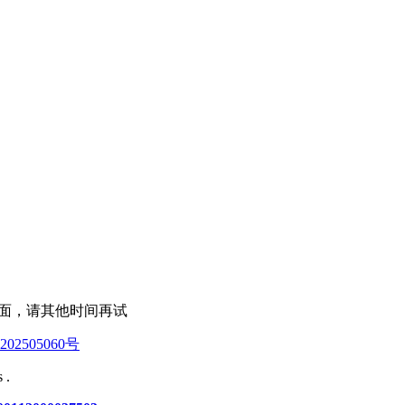
此页面，请其他时间再试
02505060号
 .