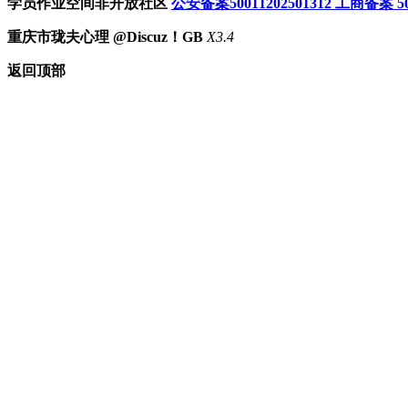
学员作业空间非开放社区
公安备案50011202501312
工商备案 500
重庆市珑夫心理 @Discuz！GB
X3.4
返回顶部