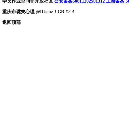
学员作业空间非开放社区
公安备案50011202501312
工商备案 500
重庆市珑夫心理 @Discuz！GB
X3.4
返回顶部