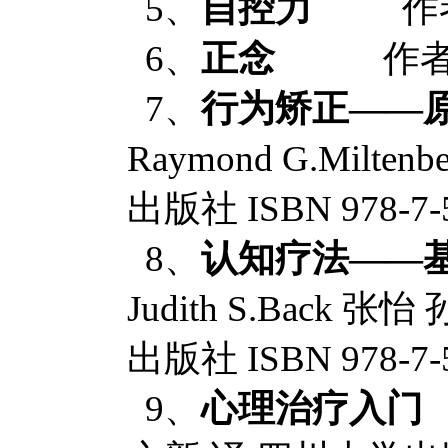
5、
自控力
作者
6、
正念
作者：
7、
行为矫正——
Raymond G.Milt
出版社 ISBN 978-7-5
8、
认知疗法——
Judith S.Back
出版社 ISBN 978-7-5
9、
心理治疗入门