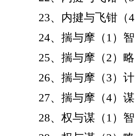
23、内揵与飞钳（
24、揣与摩（1）智
25、揣与摩（2）略
26、揣与摩（3）计
27、揣与摩（4）谋
28、权与谋（1）智