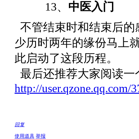
13、
中医入门
未
不管结束时和结束后的
少历时两年的缘份马上
此启动了这段历程。
最后还推荐大家阅读一
http://user.qzone.qq.com
回复
使用道具
举报