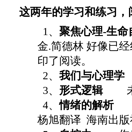
这两年的学习和练习，
1、
聚焦心理-生命
金.简德林 好像已
印了阅读。
2、
我们与心理学
3、
形式逻辑
未
4、
情绪的解析
作
杨旭翻译 海南出版社 IS