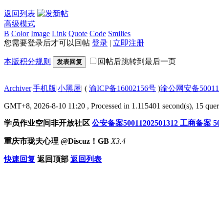
返回列表
高级模式
B
Color
Image
Link
Quote
Code
Smilies
您需要登录后才可以回帖
登录
|
立即注册
本版积分规则
回帖后跳转到最后一页
发表回复
Archiver
|
手机版
|
小黑屋
|
(
渝ICP备16002156号
)
渝公网安备500112
GMT+8, 2026-8-10 11:20
, Processed in 1.115401 second(s), 15 queri
学员作业空间非开放社区
公安备案50011202501312
工商备案 500
重庆市珑夫心理 @Discuz！GB
X3.4
快速回复
返回顶部
返回列表