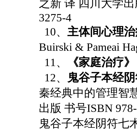
之新 译 四川大学出版社 
3275-4
10、
主体间心理治
Buirski & Pameai
11、
《家庭治疗》
12、
鬼谷子本经阴
秦经典中的管理智
出版 书号ISBN 978-
鬼谷子本经阴符七