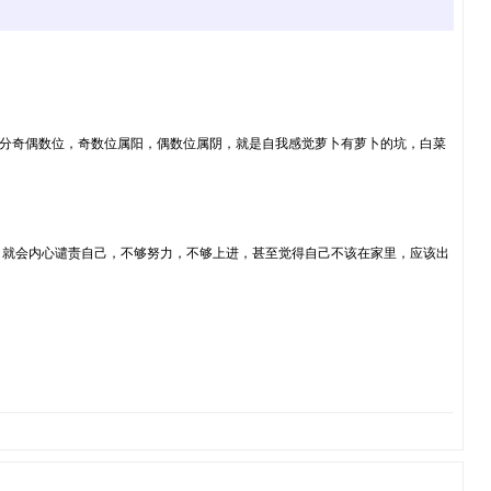
性，分奇偶数位，奇数位属阳，偶数位属阴，就是自我感觉萝卜有萝卜的坑，白菜
，就会内心谴责自己，不够努力，不够上进，甚至觉得自己不该在家里，应该出