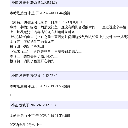
小芷
发表于 2023-9-12 09:11:38
本帖最后由 小芷 于 2023-9-18 11:44 编辑
《周易》功法练习记录表一日期： 2023 年9月 11 日
事件（事物）描述：约朋友钓鱼一直没有约到合适的时间，一直在说这个事情
上下卦界定爻位内容描述九六判定卦象卦名
上约朋友钓鱼末（上）之前一直因为时间问题没约到去钓鱼上六兑卦 全卦揭明
本（五）突然约到了钓鱼九五
根（四）钓到了鱼九四
下我末（三）一直想去钓鱼一直没去到遗憾六三
本（二）突然去带了很开心九二
根（初）钓到了鱼更开心初九
小芷
发表于 2023-9-12 12:52:49
本帖最后由 小芷 于 2023-9-19 21:56 编辑
1
小芷
发表于 2023-9-12 12:55:35
本帖最后由 小芷 于 2023-9-19 21:55 编辑
2023年9月12号作业一：