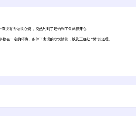
一直没有去做很心烦 ，突然约到了还钓到了鱼就很开心
事物在一定的环境、条件下出现的欣悦情状，以及正确处 “悦”的道理。