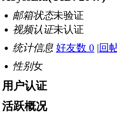
邮箱状态
未验证
视频认证
未认证
统计信息
好友数 0
|
回帖
性别
女
用户认证
活跃概况